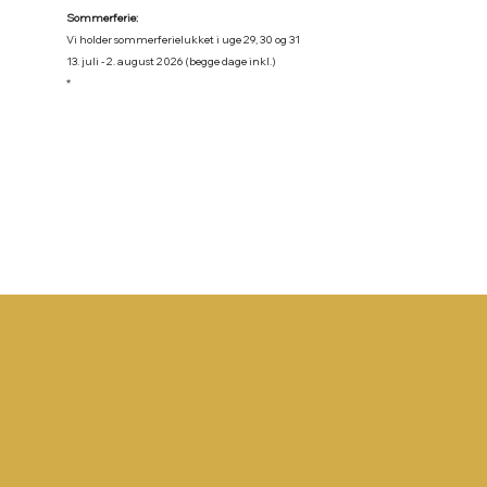
Sommerferie:
Vi holder sommerferielukket i uge 29, 30 og 31
13. juli - 2. august 2026 (begge dage inkl.)
*