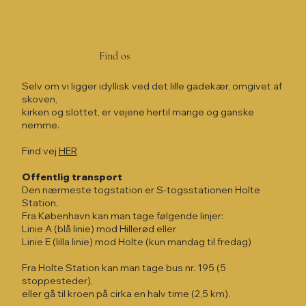
Find os
Selv om vi ligger idyllisk ved det lille gadekær, omgivet af
skoven,
kirken og slottet, er vejene hertil mange og ganske
nemme.
Find vej
HER
Offentlig transport
Den nærmeste togstation er S-togsstationen Holte
Station.
Fra København kan man tage følgende linjer:
Linie A (blå linie) mod Hillerød eller
Linie E (lilla linie) mod Holte (kun mandag til fredag)
Fra Holte Station kan man tage bus nr. 195 (5
stoppesteder),
eller gå til kroen på cirka en halv time (2,5 km).