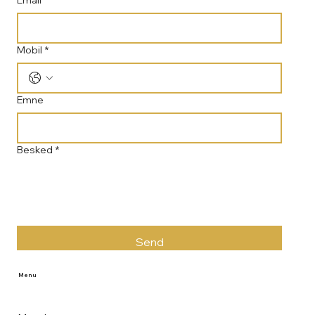
Mobil
*
Emne
Besked
*
Send
Menu