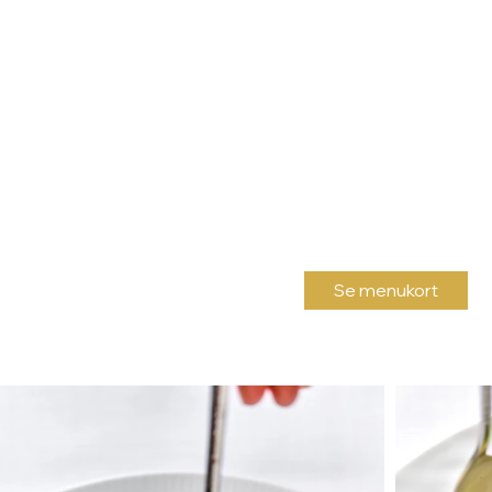
Se menukort