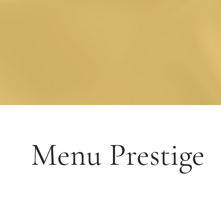
Menu Prestige