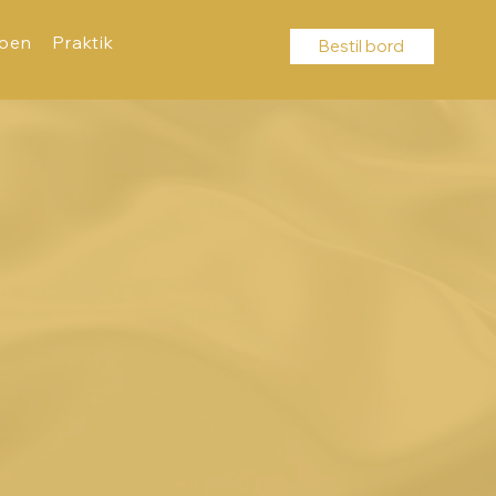
roen
Praktik
Bestil bord