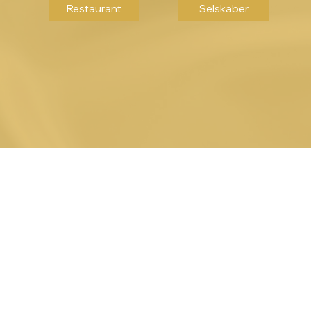
Restaurant
Selskaber