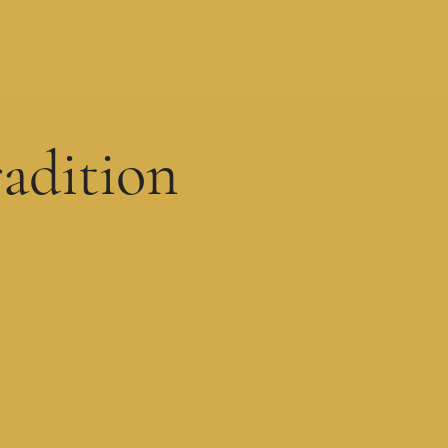
radition