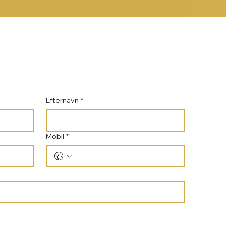
Efternavn
*
Mobil
*